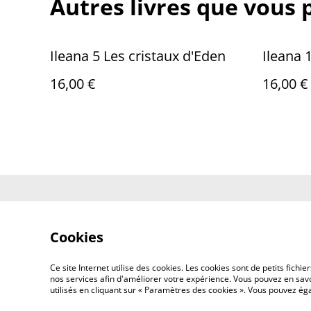
Autres livres que vous 
Ileana 5 Les cristaux d'Eden
Ileana 
16,00 €
16,00 €
Contactez-no
Cookies
Ce site Internet utilise des cookies. Les cookies sont de petits fic
nos services afin d'améliorer votre expérience. Vous pouvez en savoi
utilisés en cliquant sur « Paramètres des cookies ». Vous pouvez é
©
2026
LE PONT DU VENT