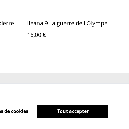
pierre
Ileana 9 La guerre de l'Olympe
16,00 €
ue de cookies
s de cookies
Tout accepter
powered by