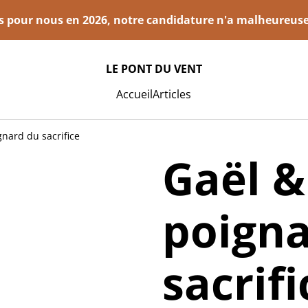
is pour nous en 2026, notre candidature n'a malheureus
LE PONT DU VENT
Accueil
Articles
nard du sacrifice
Gaël &
poigna
sacrifi