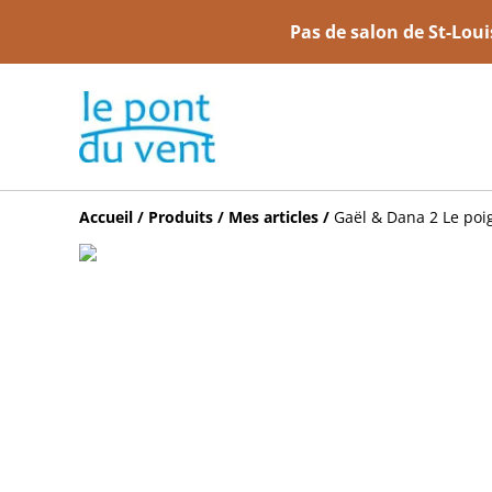
Pas de salon de St-Lou
Accueil
/
Produits
/
Mes articles
/
Gaël & Dana 2 Le poig