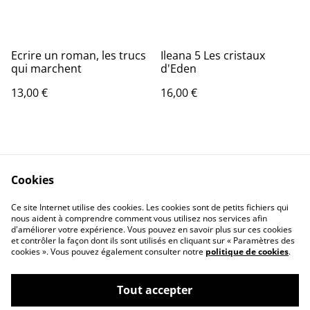
Ecrire un roman, les trucs
Ileana 5 Les cristaux
qui marchent
d'Eden
13,00 €
16,00 €
Cookies
Ce site Internet utilise des cookies. Les cookies sont de petits fichiers qui
nous aident à comprendre comment vous utilisez nos services afin
Contactez-nous
Conditions
d'améliorer votre expérience. Vous pouvez en savoir plus sur ces cookies
Politique de
Politique de cookies
et contrôler la façon dont ils sont utilisés en cliquant sur « Paramètres des
confidentialité
cookies ». Vous pouvez également consulter notre
politique de cookies
.
Tout accepter